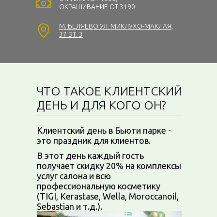
ОКРАШИВАНИЕ ОТ 3190
М. БЕЛЯЕВО УЛ. МИКЛУХО-МАКЛАЯ,
37 ЭТ. 3
ЧТО ТАКОЕ КЛИЕНТСКИЙ
ДЕНЬ И ДЛЯ КОГО ОН?
Клиентский день в Бьюти парке -
это праздник для клиентов.
В этот день каждый гость
получает скидку 20% на комплексы
услуг салона и всю
профессиональную косметику
(TIGI, Kerastase, Wella, Moroccanoil,
Sebastian и т.д.).