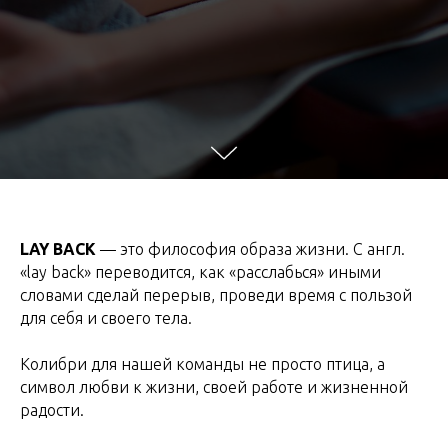
LAY BACK
— это философия образа жизни. С англ.
«lay back» переводится, как «расслабься» иными
словами сделай перерыв, проведи время с пользой
для себя и своего тела.
Колибри для нашей команды не просто птица, а
символ любви к жизни, своей работе и жизненной
радости.