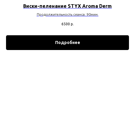
Виски-пеленание STYX Aroma Derm
Продолжительность сеанса: 90мин.
6500
р.
Подробнее